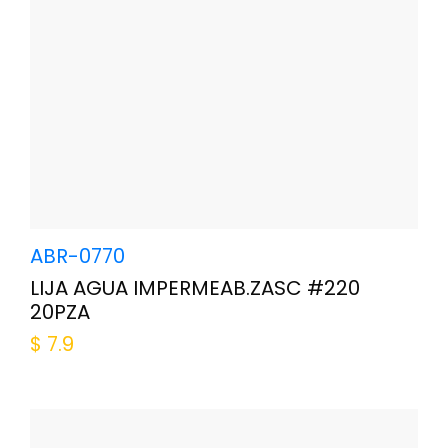
ABR-0770
LIJA AGUA IMPERMEAB.ZASC #220
20PZA
$
7.9