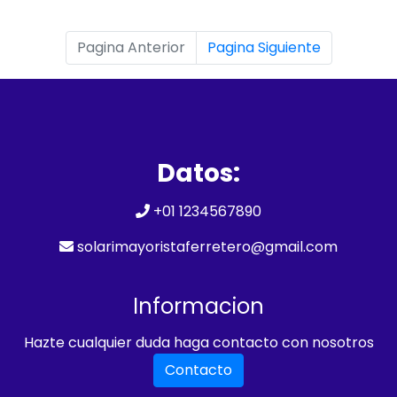
Pagina Anterior
Pagina Siguiente
Datos:
+01 1234567890
solarimayoristaferretero@gmail.com
Informacion
Hazte cualquier duda haga contacto con nosotros
Contacto