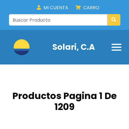
MI CUENTA
CARRO
Solari, C.A
Productos Pagina 1 De
1209