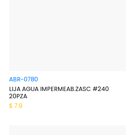
ABR-0780
LIJA AGUA IMPERMEAB.ZASC #240
20PZA
$
7.9