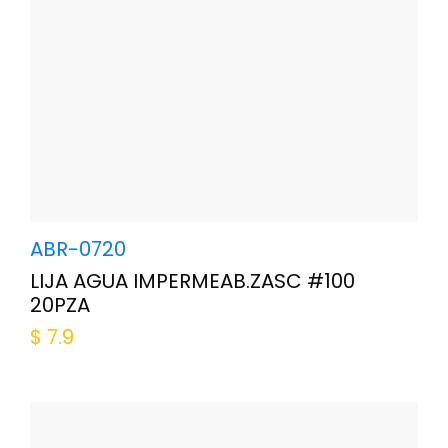
ABR-0720
LIJA AGUA IMPERMEAB.ZASC #100
20PZA
$
7.9